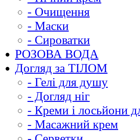
- Очищення
- Маски
- Сироватки
РОЗОВА ВОДА
Догляд за ТІЛОМ
- Гелі для душу
- Догляд ніг
- Креми і лосьйони дл
- Масажний крем
- Серветки