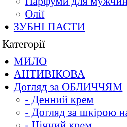
Парфуми для мужчи
Олії
ЗУБНІ ПАСТИ
Категорії
МИЛО
АНТИВІКОВА
Догляд за ОБЛИЧЧЯМ
- Денний крем
- Догляд за шкірою н
- Нічний крем