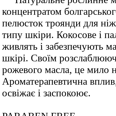
концентратом болгарськог
пелюсток троянди для ні
типу шкіри. Кокосове і п
живлять і забезпечують 
шкірі. Своїм розслаблююч
рожевого масла, це мило 
Ароматерапевтична вплив,
освіжає і заспокоює.