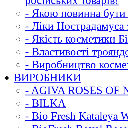
російських товарів!
- Якою повинна бути 
- Ліки Нострадамуса 
- Якість косметики Б
- Властивості троянд
- Виробництво космет
ВИРОБНИКИ
- AGIVA ROSES OF
- BILKA
- Bio Fresh Kataleya W