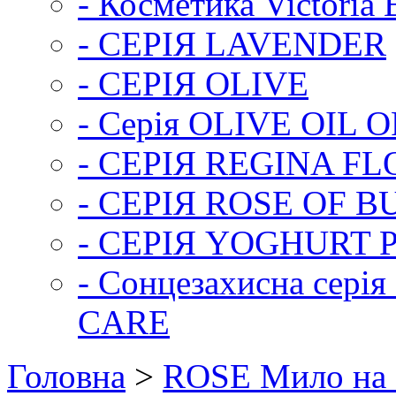
- Косметика Victoria 
- СЕРІЯ LAVENDER
- СЕРІЯ OLIVE
- Серія OLIVE OIL 
- СЕРІЯ REGINA FL
- СЕРІЯ ROSE OF 
- СЕРІЯ YOGHURT 
- Сонцезахисна сер
CARE
Головна
>
ROSE Мило на 