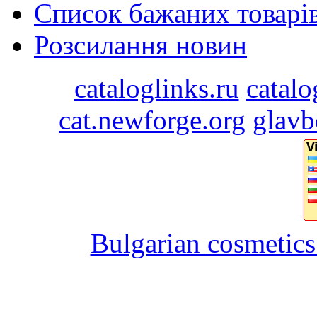
Список бажаних товарі
Розсилання новин
cataloglinks.ru
catalo
cat.newforge.org
glavb
Bulgarian cosmetics 