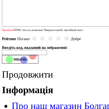
Примітка:
HTML теги не дозволені! Використовуйте звичайний текст.
Рейтинг
Погано
Добре
Введіть код, вказаний на зображенні:
Продовжити
Інформація
Про наш магазин Болгар