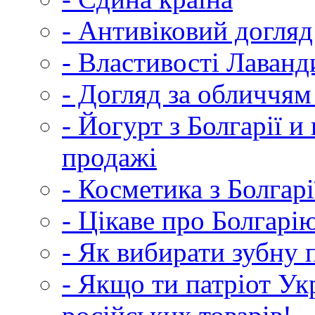
- Антивіковий догляд
- Властивості Лаванди
- Догляд за обличчя
- Йогурт з Болгарії и
продажі
- Косметика з Болгарі
- Цікаве про Болгарі
- Як вибирати зубну 
- Якщо ти патріот Ук